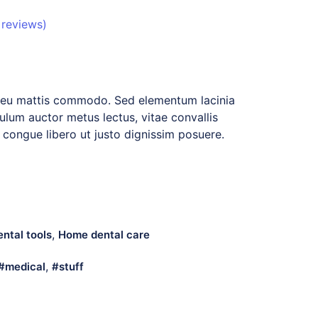
reviews)
t eu mattis commodo. Sed elementum lacinia
ulum auctor metus lectus, vitae convallis
 congue libero ut justo dignissim posuere.
,
ntal tools
Home dental care
,
medical
stuff