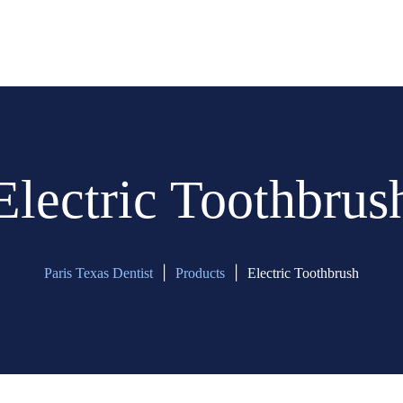
Electric Toothbrus
|
|
Paris Texas Dentist
Products
Electric Toothbrush