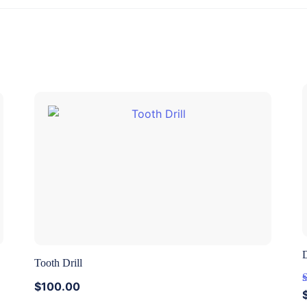
D
Tooth Drill
$
100.00