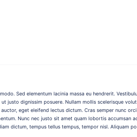
modo. Sed elementum lacinia massa eu hendrerit. Vestibulum
 ut justo dignissim posuere. Nullam mollis scelerisque vol
auctor, eget eleifend lectus dictum. Cras semper nunc orci
entum. Nunc nec justo sit amet quam lobortis accumsan ac n
 diam dictum, tempus tellus tempus, tempor nisl. Aliquam po