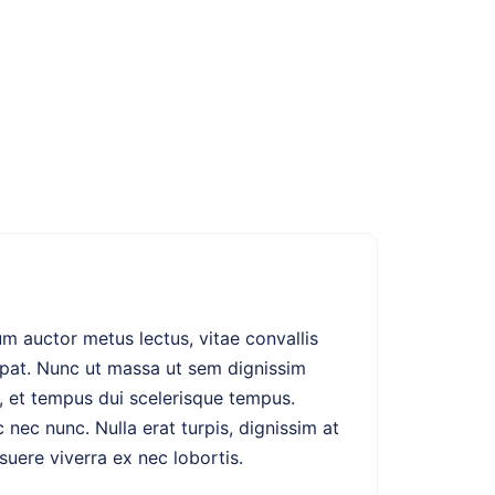
 auctor metus lectus, vitae convallis
utpat. Nunc ut massa ut sem dignissim
, et tempus dui scelerisque tempus.
ec nunc. Nulla erat turpis, dignissim at
suere viverra ex nec lobortis.