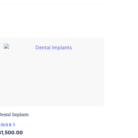
ental Implants
$
1,500.00
Rated
5.00